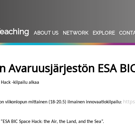
eaching
ABOUT US
NETWORK
EXPLORE
CONT
n Avaruusjärjestön ESA BIC
Hack -kilpailu alkaa
https
on viikonlopun mittainen (18-20.5) ilmainen innovaatiokilpailu:
 ”ESA BIC Space Hack: the Air, the Land, and the Sea”.