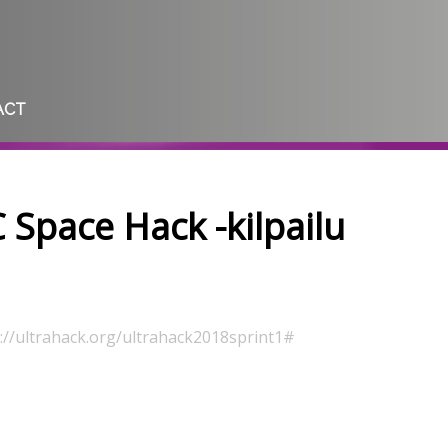
ACT
 Space Hack -kilpailu
://ultrahack.org/ultrahack2018sprint1#