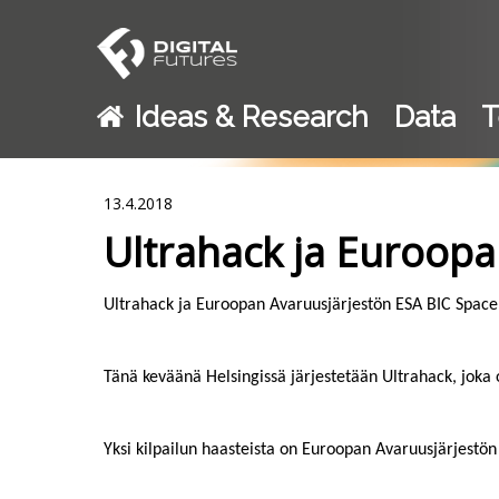
Ideas & Research
Data
T
13.4.2018
Ultrahack ja Euroopa
Ultrahack ja Euroopan Avaruusjärjestön ESA BIC Space 
Tänä keväänä Helsingissä järjestetään Ultrahack, joka 
Yksi kilpailun haasteista on Euroopan Avaruusjärjestön